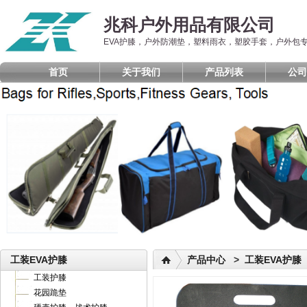
兆科户外用品有限公司
EVA护膝，户外防潮垫，塑料雨衣，塑胶手套，户外包
首页
关于我们
产品列表
公司
工装EVA护膝
产品中心
>
工装EVA护膝
工装护膝
花园跪垫