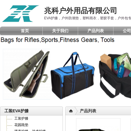
兆科户外用品有限公司
EVA护膝，户外防潮垫，塑料雨衣，塑胶手套，户外包
首页
关于我们
产品列表
公司
工装EVA护膝
产品列表
工装护膝
花园跪垫