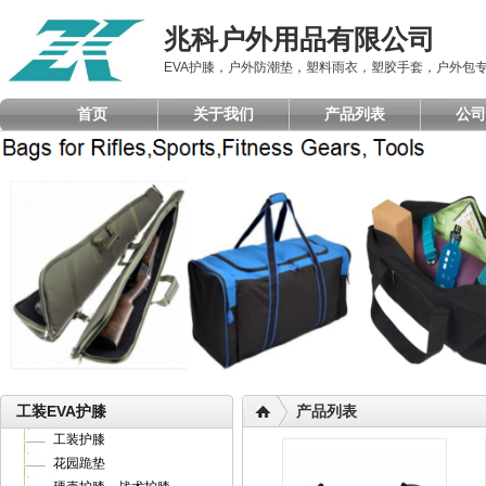
兆科户外用品有限公司
EVA护膝，户外防潮垫，塑料雨衣，塑胶手套，户外包
首页
关于我们
产品列表
公司
工装EVA护膝
产品列表
工装护膝
花园跪垫